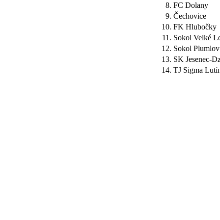
8.
FC Dolany
9.
Čechovice
10.
FK Hlubočky
11.
Sokol Velké L
12.
Sokol Plumlov
13.
SK Jesenec-Dz
14.
TJ Sigma Lutí