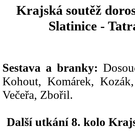
Krajská soutěž doros
Slatinice - Tatr
Sestava a branky:
Dosoudi
Kohout, Komárek, Kozák, 
Večeřa, Zbořil.
Další utkání 8. kolo Kra