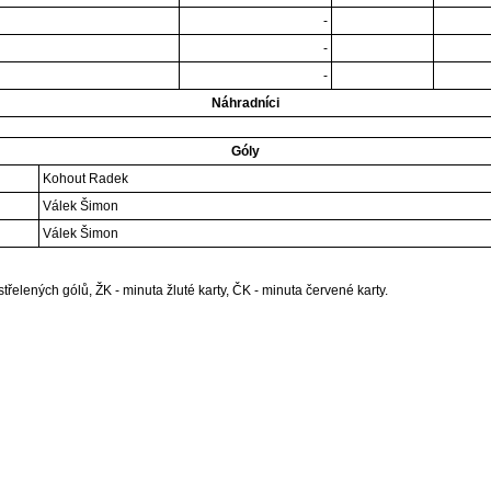
-
-
-
Náhradníci
Góly
Kohout Radek
Válek Šimon
Válek Šimon
třelených gólů, ŽK - minuta žluté karty, ČK - minuta červené karty.