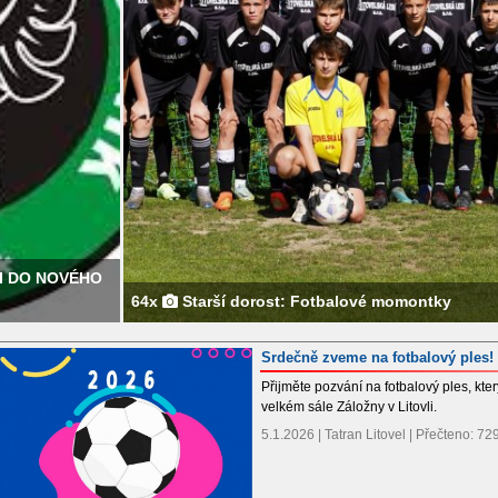
64x
Starší dorost: Fotbalové momontky
7x
Starší do
Srdečně zveme na fotbalový ples!
Přijměte pozvání na fotbalový ples, kt
velkém sále Záložny v Litovli.
5.1.2026 | Tatran Litovel | Přečteno: 7