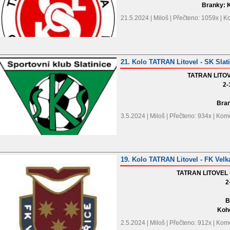
Branky: K
21.5.2024 | Miloš | Přečteno: 1059x | 
21. Kolo TATRAN Litovel - SK Slat
TATRAN LITOV
2-
Bran
3.5.2024 | Miloš | Přečteno: 934x | Ko
19. Kolo TATRAN Litovel - FK Velk
TATRAN LITOVEL
2
B
Koho
2.5.2024 | Miloš | Přečteno: 912x | Ko