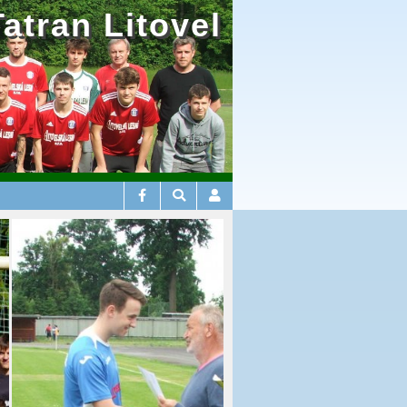
Tatran Litovel